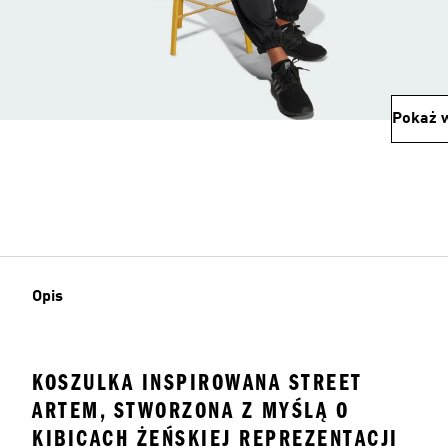
Pokaż w
Opis
KOSZULKA INSPIROWANA STREET
ARTEM, STWORZONA Z MYŚLĄ O
KIBICACH ŻEŃSKIEJ REPREZENTACJI