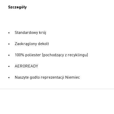
Szczegóły
Standardowy krój
Zaokrąglony dekolt
100% poliester (pochodzący z recyklingu)
AEROREADY
Naszyte godło reprezentacji Niemiec