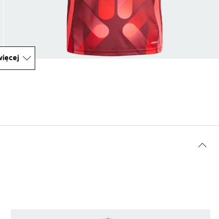
ięcej