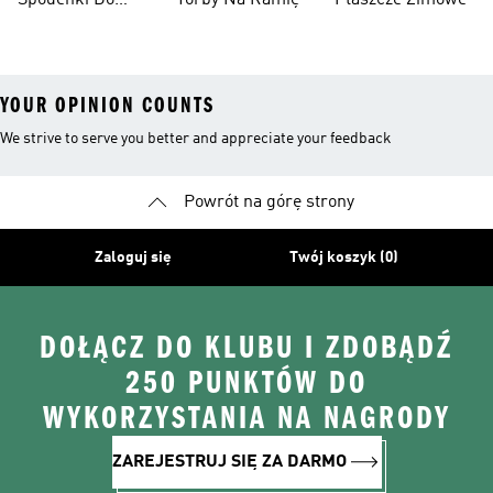
Spodenki Do
Torby Na Ramię
Płaszcze Zimowe
Kolan
YOUR OPINION COUNTS
We strive to serve you better and appreciate your feedback
Powrót na górę strony
Zaloguj się
Twój koszyk (0)
DOŁĄCZ DO KLUBU I ZDOBĄDŹ
250 PUNKTÓW DO
WYKORZYSTANIA NA NAGRODY
ZAREJESTRUJ SIĘ ZA DARMO