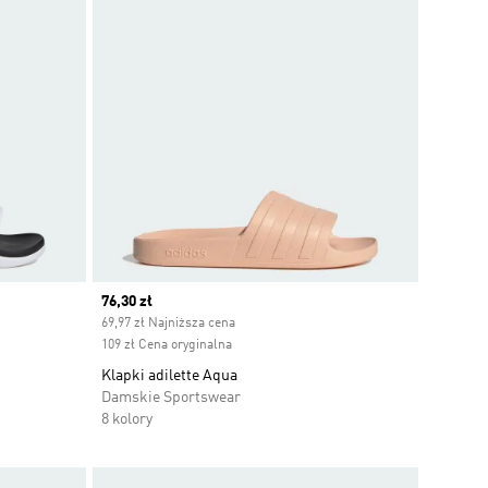
Current price
76,30 zł
69,97 zł Najniższa cena
109 zł Cena oryginalna
Klapki adilette Aqua
Damskie Sportswear
8 kolory