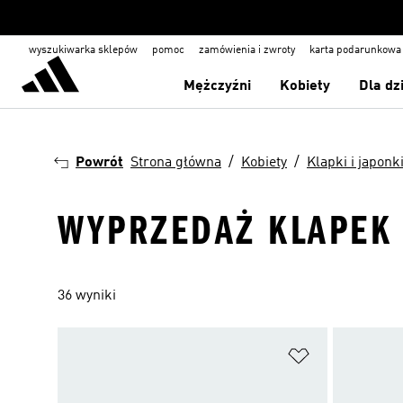
wyszukiwarka sklepów
pomoc
zamówienia i zwroty
karta podarunkowa
Mężczyźni
Kobiety
Dla dz
Powrót
Strona główna
Kobiety
Klapki i japonk
WYPRZEDAŻ KLAPEK 
36 wyniki
Dodaj do listy