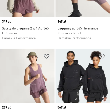
Price
349 zł
Price
349 zł
Szorty do biegania 2 w 1 Adi365
Legginsy adi365 Hermanos
H.Koumori
Kourmori Short
Damskie Performance
Damskie Performance
Dodaj do listy życzeń
Do
Price
239 zł
Price
569 zł