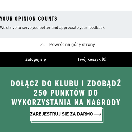
YOUR OPINION COUNTS
We strive to serve you better and appreciate your feedback
Powrót na górę strony
Zaloguj się
Twój koszyk (0)
DOŁĄCZ DO KLUBU I ZDOBĄDŹ
250 PUNKTÓW DO
WYKORZYSTANIA NA NAGRODY
ZAREJESTRUJ SIĘ ZA DARMO