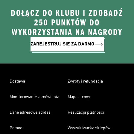
DOŁĄCZ DO KLUBU I ZDOBĄDŹ
250 PUNKTÓW DO
WYKORZYSTANIA NA NAGRODY
ZAREJESTRUJ SIĘ ZA DARMO
Dostawa
Zwroty i refundacja
Monitorowanie zamówienia
Mapa strony
Dane adresowe adidas
Realizacja płatności
Pomoc
Wyszukiwarka sklepów