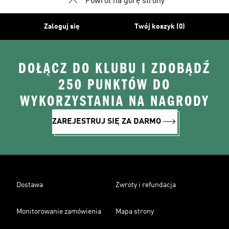
Powrót na górę strony
Zaloguj się
Twój koszyk (0)
DOŁĄCZ DO KLUBU I ZDOBĄDŹ
250 PUNKTÓW DO
WYKORZYSTANIA NA NAGRODY
ZAREJESTRUJ SIĘ ZA DARMO
Dostawa
Zwroty i refundacja
Monitorowanie zamówienia
Mapa strony