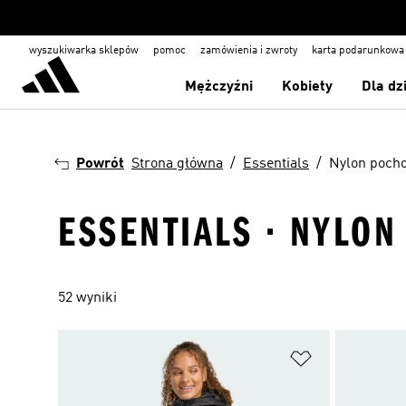
wyszukiwarka sklepów
pomoc
zamówienia i zwroty
karta podarunkowa
Mężczyźni
Kobiety
Dla dz
Powrót
Strona główna
Essentials
Nylon pocho
ESSENTIALS · NYLO
52 wyniki
Dodaj do listy