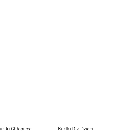
urtki Chłopięce
Kurtki Dla Dzieci