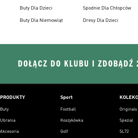
Buty Dla Dzieci
Spodnie Dla Chłopców
Buty Dla Niemowląt
Dresy Dla Dzieci
DOŁĄCZ DO KLUBU I ZDOBĄDŹ
PRODUKTY
Sport
KOLEKC
Buty
Football
Originals
Ubrania
Koszykówka
Spezial
Akcesoria
Golf
SL72