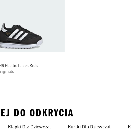
RS Elastic Laces Kids
riginals
CEJ DO ODKRYCIA
Klapki Dla Dziewcząt
Kurtki Dla Dziewcząt
K