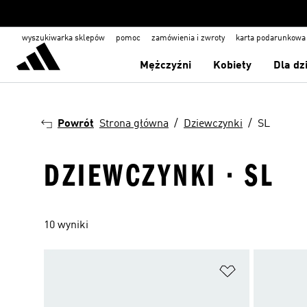
wyszukiwarka sklepów
pomoc
zamówienia i zwroty
karta podarunkowa
Mężczyźni
Kobiety
Dla dz
Powrót
Strona główna
Dziewczynki
SL
DZIEWCZYNKI · SL
10 wyniki
Dodaj do listy