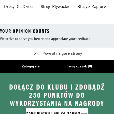
Chłopców
Dziewcząt
Dresy Dla Dzieci
Stroje Pływackie
Bluzy Z Kapturem
Dla Dzieci
Dla Dziewcząt
YOUR OPINION COUNTS
We strive to serve you better and appreciate your feedback
Powrót na górę strony
Zaloguj się
Twój koszyk (0)
DOŁĄCZ DO KLUBU I ZDOBĄDŹ
250 PUNKTÓW DO
WYKORZYSTANIA NA NAGRODY
ZAREJESTRUJ SIĘ ZA DARMO