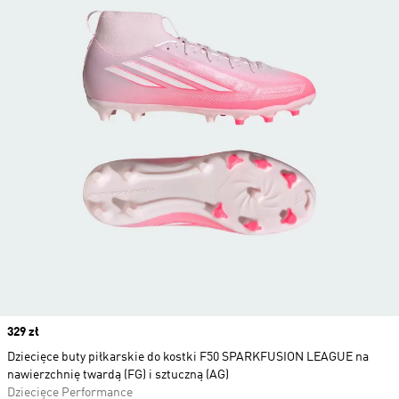
Price
329 zł
Dziecięce buty piłkarskie do kostki F50 SPARKFUSION LEAGUE na
nawierzchnię twardą (FG) i sztuczną (AG)
Dziecięce Performance