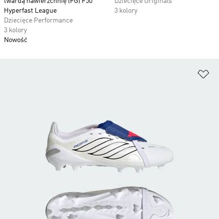
twardą nawierzchnię (FG) F50
Dziecięce Originals
Hyperfast League
3 kolory
Dziecięce Performance
3 kolory
Nowość
Do