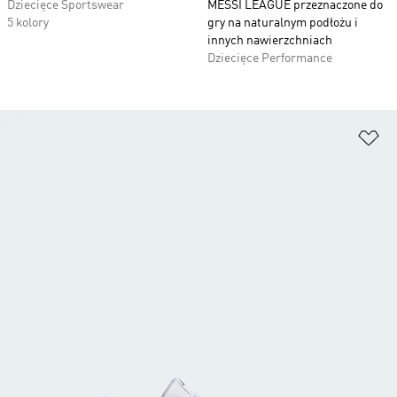
Dziecięce Sportswear
MESSI LEAGUE przeznaczone do
5 kolory
gry na naturalnym podłożu i
innych nawierzchniach
Dziecięce Performance
Do