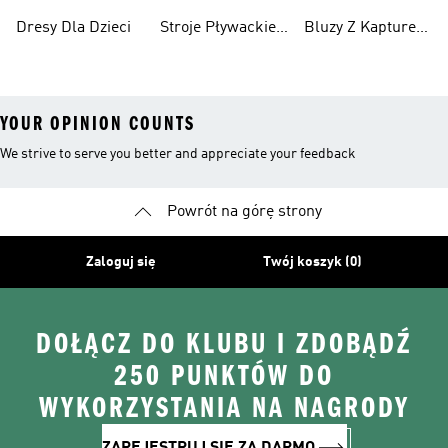
Chłopców
Dziewcząt
Dresy Dla Dzieci
Stroje Pływackie
Bluzy Z Kapturem
Dla Dzieci
Dla Dziewcząt
YOUR OPINION COUNTS
We strive to serve you better and appreciate your feedback
Powrót na górę strony
Zaloguj się
Twój koszyk (0)
DOŁĄCZ DO KLUBU I ZDOBĄDŹ
250 PUNKTÓW DO
WYKORZYSTANIA NA NAGRODY