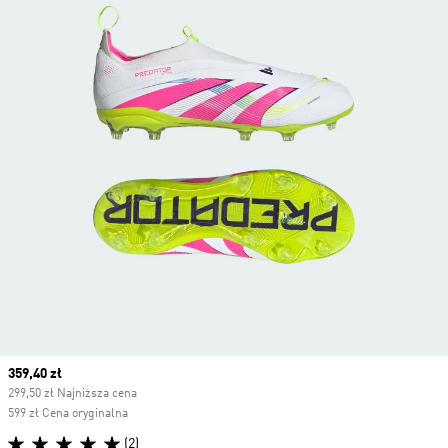
Current price
359,40 zł
299,50 zł Najniższa cena
599 zł Cena oryginalna
(2)