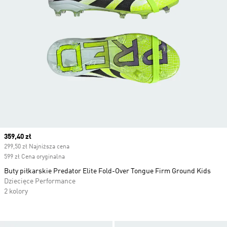
Current price
359,40 zł
299,50 zł Najniższa cena
599 zł Cena oryginalna
Buty piłkarskie Predator Elite Fold-Over Tongue Firm Ground Kids
Dziecięce Performance
2 kolory