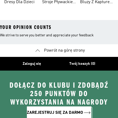
Dresy Dla Dzieci
Stroje Pływackie
Bluzy Z Kapturem
Dla Dzieci
Dla Dziewcząt
YOUR OPINION COUNTS
We strive to serve you better and appreciate your feedback
Powrót na górę strony
Zaloguj się
Twój koszyk (0)
DOŁĄCZ DO KLUBU I ZDOBĄDŹ
250 PUNKTÓW DO
WYKORZYSTANIA NA NAGRODY
ZAREJESTRUJ SIĘ ZA DARMO