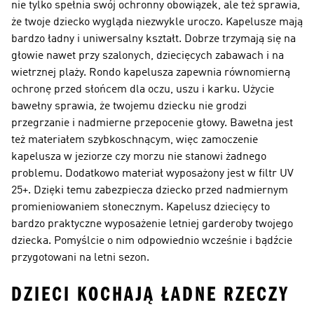
nie tylko spełnia swój ochronny obowiązek, ale też sprawia,
że twoje dziecko wygląda niezwykle uroczo. Kapelusze mają
bardzo ładny i uniwersalny kształt. Dobrze trzymają się na
głowie nawet przy szalonych, dziecięcych zabawach i na
wietrznej plaży. Rondo kapelusza zapewnia równomierną
ochronę przed słońcem dla oczu, uszu i karku. Użycie
bawełny sprawia, że twojemu dziecku nie grodzi
przegrzanie i nadmierne przepocenie głowy. Bawełna jest
też materiałem szybkoschnącym, więc zamoczenie
kapelusza w jeziorze czy morzu nie stanowi żadnego
problemu. Dodatkowo materiał wyposażony jest w filtr UV
25+. Dzięki temu zabezpiecza dziecko przed nadmiernym
promieniowaniem słonecznym. Kapelusz dziecięcy to
bardzo praktyczne wyposażenie letniej garderoby twojego
dziecka. Pomyślcie o nim odpowiednio wcześnie i bądźcie
przygotowani na letni sezon.
DZIECI KOCHAJĄ ŁADNE RZECZY