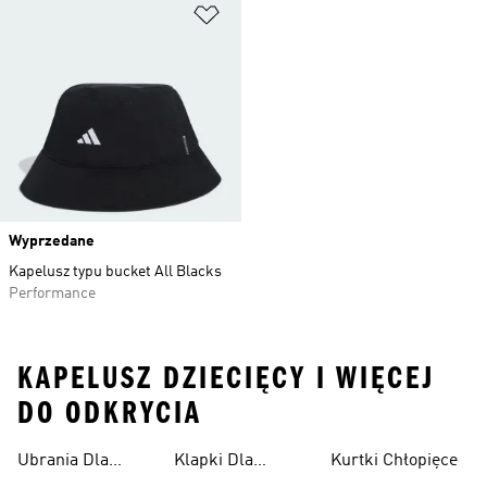
Dodaj do listy życzeń
Wyprzedane
Kapelusz typu bucket All Blacks
Performance
KAPELUSZ DZIECIĘCY I WIĘCEJ
DO ODKRYCIA
Ubrania Dla
Klapki Dla
Kurtki Chłopięce