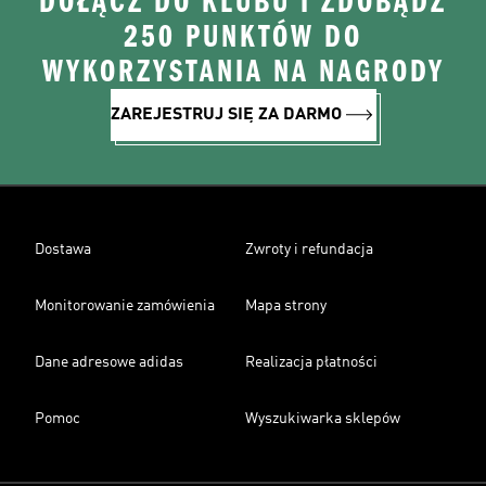
DOŁĄCZ DO KLUBU I ZDOBĄDŹ
250 PUNKTÓW DO
WYKORZYSTANIA NA NAGRODY
ZAREJESTRUJ SIĘ ZA DARMO
Dostawa
Zwroty i refundacja
Monitorowanie zamówienia
Mapa strony
Dane adresowe adidas
Realizacja płatności
Pomoc
Wyszukiwarka sklepów