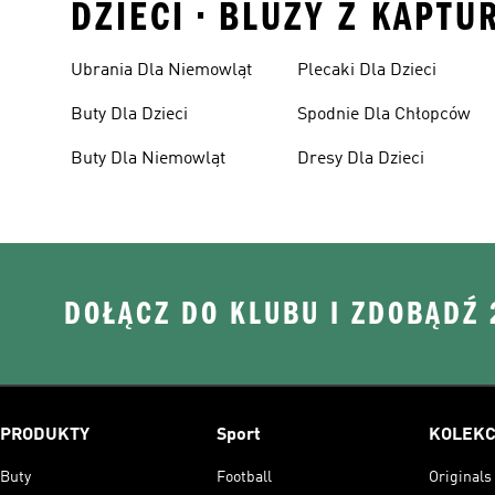
DZIECI • BLUZY Z KAPTU
Ubrania Dla Niemowląt
Plecaki Dla Dzieci
Buty Dla Dzieci
Spodnie Dla Chłopców
Buty Dla Niemowląt
Dresy Dla Dzieci
DOŁĄCZ DO KLUBU I ZDOBĄDŹ
PRODUKTY
Sport
KOLEKC
Buty
Football
Originals