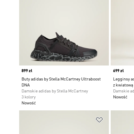
Price
899 zł
Price
699 zł
Buty adidas by Stella McCartney Ultraboost
Legginsy ad
DNA
z kwiatową
Damskie adidas by Stella McCartney
Damskie ad
3 kolory
Nowość
Nowość
Dodaj do listy