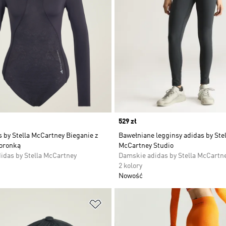
Price
529 zł
 by Stella McCartney Bieganie z
Bawełniane legginsy adidas by Stel
oronką
McCartney Studio
idas by Stella McCartney
Damskie adidas by Stella McCartn
2 kolory
Nowość
 życzeń
Dodaj do listy życzeń