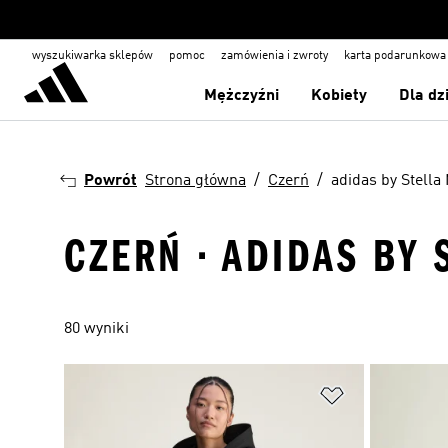
wyszukiwarka sklepów
pomoc
zamówienia i zwroty
karta podarunkowa
Mężczyźni
Kobiety
Dla dz
Powrót
Strona główna
Czerń
adidas by Stella
CZERŃ · ADIDAS BY
80 wyniki
Dodaj do listy