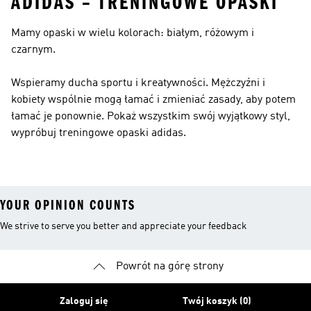
ADIDAS – TRENINGOWE OPASKI
Mamy opaski w wielu kolorach: białym, różowym i
czarnym.
Wspieramy ducha sportu i kreatywności. Mężczyźni i
kobiety wspólnie mogą łamać i zmieniać zasady, aby potem
łamać je ponownie. Pokaż wszystkim swój wyjątkowy styl,
wypróbuj treningowe opaski adidas.
YOUR OPINION COUNTS
We strive to serve you better and appreciate your feedback
Powrót na górę strony
Zaloguj się
Twój koszyk (0)