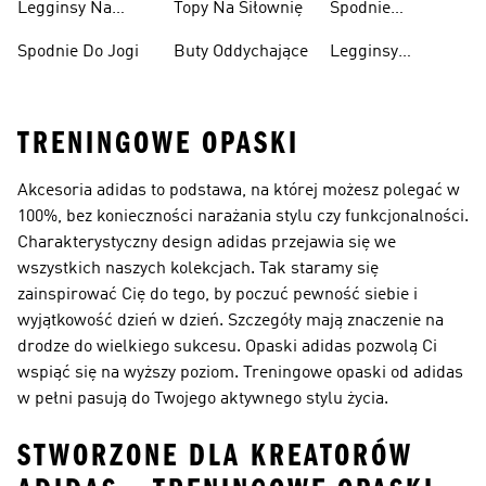
Legginsy Na
Topy Na Siłownię
Spodnie
Siłownię
Treningowe
Spodnie Do Jogi
Buty Oddychające
Legginsy
Bawełniane
TRENINGOWE OPASKI
Akcesoria adidas to podstawa, na której możesz polegać w
100%, bez konieczności narażania stylu czy funkcjonalności.
Charakterystyczny design adidas przejawia się we
wszystkich naszych kolekcjach. Tak staramy się
zainspirować Cię do tego, by poczuć pewność siebie i
wyjątkowość dzień w dzień. Szczegóły mają znaczenie na
drodze do wielkiego sukcesu. Opaski adidas pozwolą Ci
wspiąć się na wyższy poziom. Treningowe opaski od adidas
w pełni pasują do Twojego aktywnego stylu życia.
STWORZONE DLA KREATORÓW