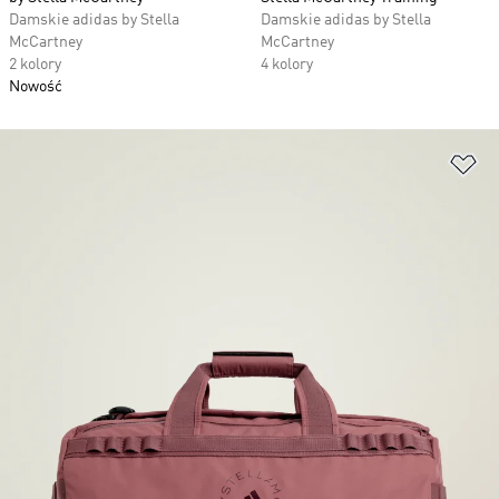
Damskie adidas by Stella
Damskie adidas by Stella
McCartney
McCartney
2 kolory
4 kolory
Nowość
Do