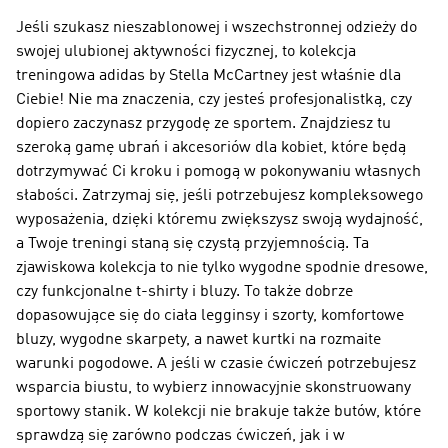
Jeśli szukasz nieszablonowej i wszechstronnej odzieży do
swojej ulubionej aktywności fizycznej, to kolekcja
treningowa adidas by Stella McCartney jest właśnie dla
Ciebie! Nie ma znaczenia, czy jesteś profesjonalistką, czy
dopiero zaczynasz przygodę ze sportem. Znajdziesz tu
szeroką gamę ubrań i akcesoriów dla kobiet, które będą
dotrzymywać Ci kroku i pomogą w pokonywaniu własnych
słabości. Zatrzymaj się, jeśli potrzebujesz kompleksowego
wyposażenia, dzięki któremu zwiększysz swoją wydajność,
a Twoje treningi staną się czystą przyjemnością. Ta
zjawiskowa kolekcja to nie tylko wygodne spodnie dresowe,
czy funkcjonalne t-shirty i bluzy. To także dobrze
dopasowujące się do ciała legginsy i szorty, komfortowe
bluzy, wygodne skarpety, a nawet kurtki na rozmaite
warunki pogodowe. A jeśli w czasie ćwiczeń potrzebujesz
wsparcia biustu, to wybierz innowacyjnie skonstruowany
sportowy stanik. W kolekcji nie brakuje także butów, które
sprawdzą się zarówno podczas ćwiczeń, jak i w