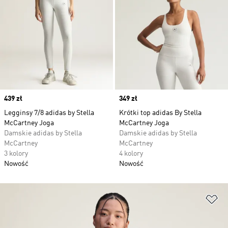
Price
439 zł
Price
349 zł
Legginsy 7/8 adidas by Stella
Krótki top adidas By Stella
McCartney Joga
McCartney Joga
Damskie adidas by Stella
Damskie adidas by Stella
McCartney
McCartney
3 kolory
4 kolory
Nowość
Nowość
Do