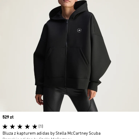
Price
529 zł
(1)
Bluza z kapturem adidas by Stella McCartney Scuba