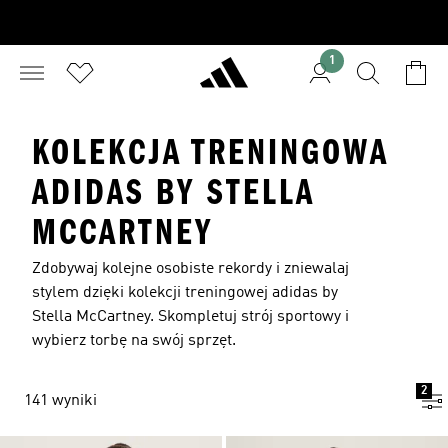
1
KOLEKCJA TRENINGOWA
ADIDAS BY STELLA
MCCARTNEY
Zdobywaj kolejne osobiste rekordy i zniewalaj
stylem dzięki kolekcji treningowej adidas by
Stella McCartney. Skompletuj strój sportowy i
wybierz torbę na swój sprzęt.
2
141 wyniki