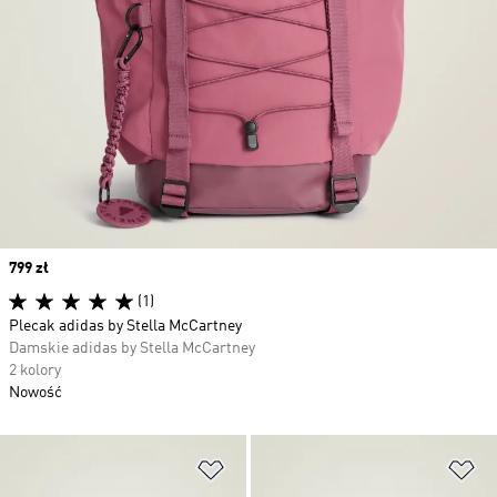
Price
799 zł
(1)
Plecak adidas by Stella McCartney
Damskie adidas by Stella McCartney
2 kolory
Nowość
Dodaj do listy życzeń
Do