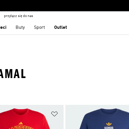
przyłącz się do nas
ieci
Buty
Sport
Outlet
YAMAL
 życzeń
Dodaj do listy życzeń