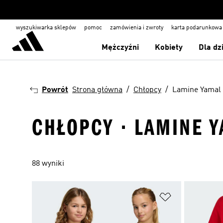
wyszukiwarka sklepów
pomoc
zamówienia i zwroty
karta podarunkowa
Mężczyźni
Kobiety
Dla dz
Powrót
Strona główna
Chłopcy
Lamine Yamal
CHŁOPCY · LAMINE 
88 wyniki
Dodaj do listy