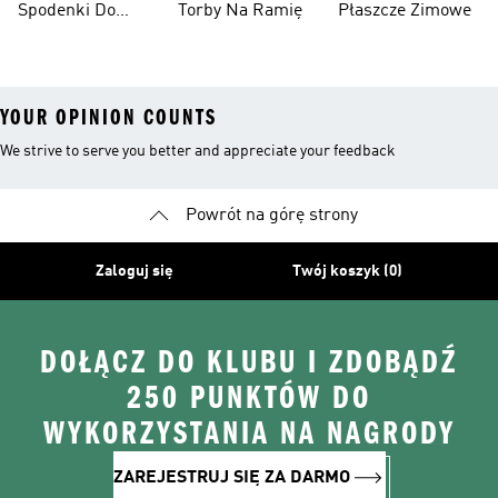
Spodenki Do
Torby Na Ramię
Płaszcze Zimowe
Kolan
YOUR OPINION COUNTS
We strive to serve you better and appreciate your feedback
Powrót na górę strony
Zaloguj się
Twój koszyk (0)
DOŁĄCZ DO KLUBU I ZDOBĄDŹ
250 PUNKTÓW DO
WYKORZYSTANIA NA NAGRODY
ZAREJESTRUJ SIĘ ZA DARMO