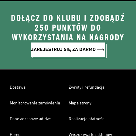
DOŁĄCZ DO KLUBU I ZDOBĄDŹ
250 PUNKTÓW DO
WYKORZYSTANIA NA NAGRODY
ZAREJESTRUJ SIĘ ZA DARMO
Dostawa
Zwroty i refundacja
Monitorowanie zamówienia
Mapa strony
Dane adresowe adidas
Realizacja płatności
Pomoc
Wyszukiwarka sklepów