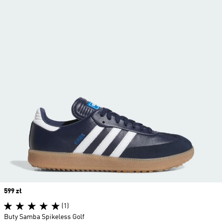
Price
599 zł
(1)
Buty Samba Spikeless Golf