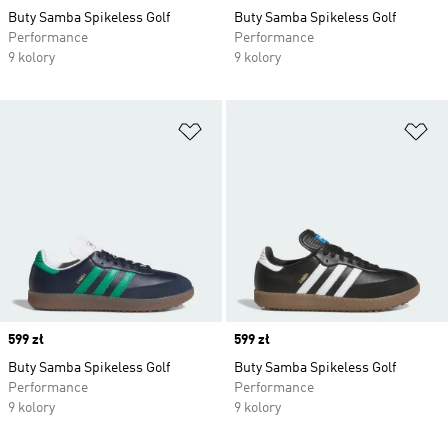
Buty Samba Spikeless Golf
Buty Samba Spikeless Golf
Performance
Performance
9 kolory
9 kolory
Dodaj do listy życzeń
Do
Price
599 zł
Price
599 zł
Buty Samba Spikeless Golf
Buty Samba Spikeless Golf
Performance
Performance
9 kolory
9 kolory