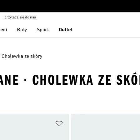
przyłącz się do nas
ieci
Buty
Sport
Outlet
Cholewka ze skóry
ANE · CHOLEWKA ZE SKÓ
 życzeń
Dodaj do listy życzeń