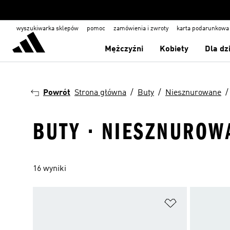
wyszukiwarka sklepów
pomoc
zamówienia i zwroty
karta podarunkowa
Mężczyźni
Kobiety
Dla dz
Powrót
Strona główna
Buty
Niesznurowane
BUTY · NIESZNUROW
16 wyniki
Dodaj do listy