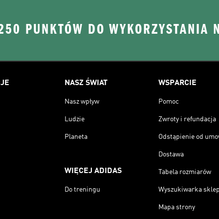
 250 PUNKTÓW DO WYKORZYSTANIA 
JE
NASZ ŚWIAT
WSPARCIE
Nasz wpływ
Pomoc
Ludzie
Zwroty i refundacja
Planeta
Odstąpienie od um
Dostawa
WIĘCEJ ADIDAS
Tabela rozmiarów
Do treningu
Wyszukiwarka skle
Mapa strony