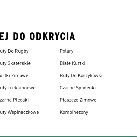
EJ DO ODKRYCIA
uty Do Rugby
Polary
uty Skaterskie
Białe Kurtki
urtki Zimowe
Buty Do Koszykówki
uty Trekkingowe
Czarne Spodenki
zarne Plecaki
Płaszcze Zimowe
uty Wspinaczkowe
Kombinezony