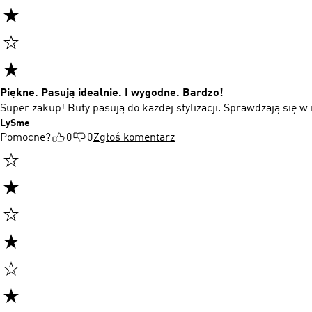
Piękne. Pasują idealnie. I wygodne. Bardzo!
Super zakup! Buty pasują do każdej stylizacji. Sprawdzają się w 
LySme
Pomocne?
0
0
Zgłoś komentarz