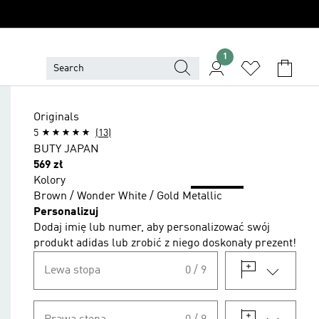
1
Originals
5
(13)
BUTY JAPAN
Cena
569 zł
Kolory
Brown / Wonder White / Gold Metallic
Personalizuj
Dodaj imię lub numer, aby personalizować swój
produkt adidas lub zrobić z niego doskonały prezent!
Lewa stopa
0 / 9