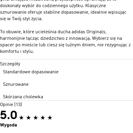
doskonały wybór do codziennego użytku. Klasyczne
sznurowanie oferuje stabilne dopasowanie, idealnie wpisując
się w Twój styl życia.
To obuwie, które ucieleśnia ducha adidas Originals,
harmonijnie łącząc dziedzictwo z innowacją. Wybierz się na
spacer po mieście lub ciesz się luźnym dniem, nie rezygnując z
komfortu i stylu.
Szczegóły
Standardowe dopasowanie
Sznurowane
Skórzana cholewka
Opinie (13)
5.0
Wygoda