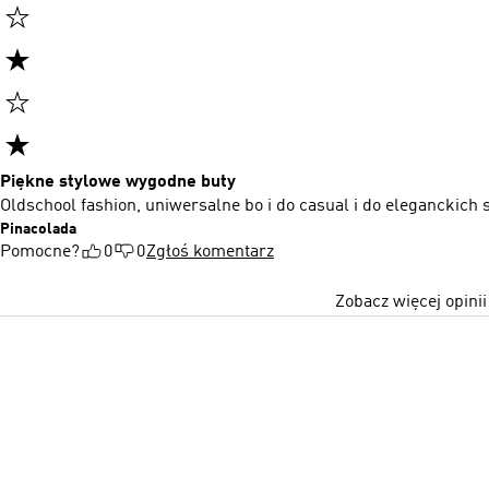
Piękne stylowe wygodne buty
Oldschool fashion, uniwersalne bo i do casual i do eleganckich
Pinacolada
Pomocne?
0
0
Zgłoś komentarz
Zobacz więcej opinii