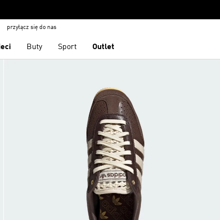
przyłącz się do nas
ieci
Buty
Sport
Outlet