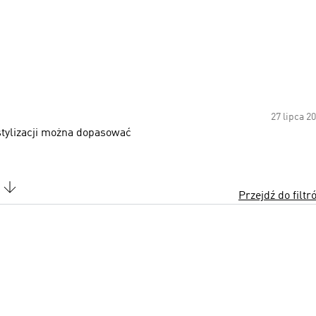
27 lipca 2
 stylizacji można dopasować
Przejdź do filtr