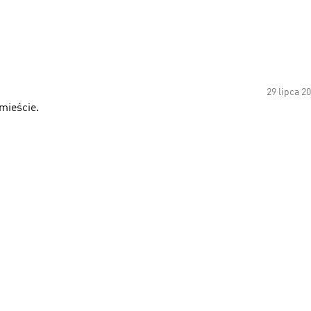
29 lipca 2
mieście.