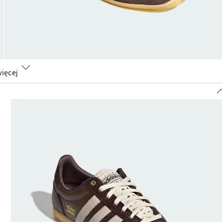
ięcej