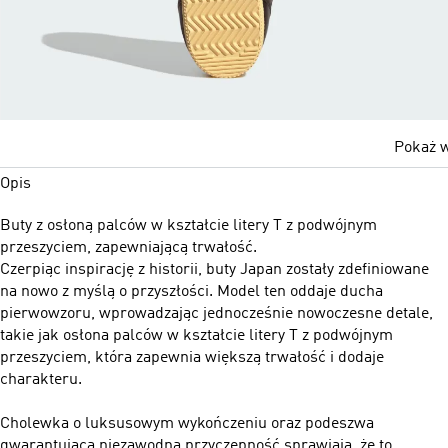
Pokaż w
Opis
Buty z osłoną palców w kształcie litery T z podwójnym
przeszyciem, zapewniającą trwałość.
Czerpiąc inspirację z historii, buty Japan zostały zdefiniowane
na nowo z myślą o przyszłości. Model ten oddaje ducha
pierwowzoru, wprowadzając jednocześnie nowoczesne detale,
takie jak osłona palców w kształcie litery T z podwójnym
przeszyciem, która zapewnia większą trwałość i dodaje
charakteru.
Cholewka o luksusowym wykończeniu oraz podeszwa
gwarantująca niezawodną przyczepność sprawiają, że to