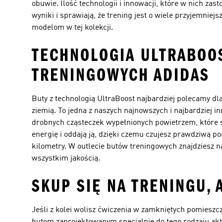
obuwie. Ilość technologii i innowacji, które w nich zas
wyniki i sprawiają, że trening jest o wiele przyjemnie
modelom w tej kolekcji.
TECHNOLOGIA ULTRABOOS
TRENINGOWYCH ADIDAS
Buty z technologią UltraBoost najbardziej polecamy dla
ziemią. To jedna z naszych najnowszych i najbardziej i
drobnych cząsteczek wypełnionych powietrzem, które sp
energię i oddają ją, dzięki czemu czujesz prawdziwą p
kilometry. W outlecie butów treningowych znajdziesz na
wszystkim jakością.
SKUP SIĘ NA TRENINGU,
Jeśli z kolei wolisz ćwiczenia w zamkniętych pomieszcze