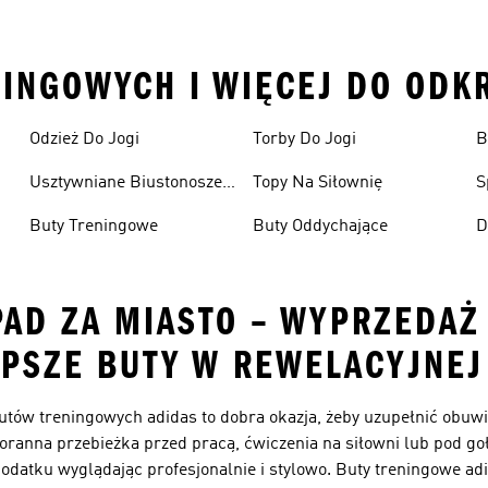
INGOWYCH I WIĘCEJ DO ODK
Odzież Do Jogi
Torby Do Jogi
B
S
Usztywniane Biustonosze
Topy Na Siłownię
S
Sportowe
Buty Treningowe
Buty Oddychające
D
YPAD ZA MIASTO – WYPRZEDA
PSZE BUTY W REWELACYJNEJ
utów treningowych adidas to dobra okazja, żeby uzupełnić obuwi
oranna przebieżka przed pracą, ćwiczenia na siłowni lub pod go
odatku wyglądając profesjonalnie i stylowo. Buty treningowe adi