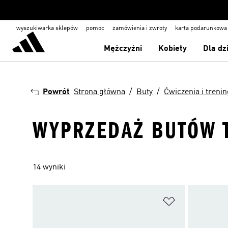
wyszukiwarka sklepów
pomoc
zamówienia i zwroty
karta podarunkowa
Mężczyźni
Kobiety
Dla dz
Powrót
Strona główna
Buty
Ćwiczenia i trenin
WYPRZEDAŻ BUTÓW 
14 wyniki
Dodaj do listy