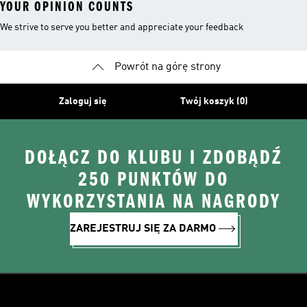
YOUR OPINION COUNTS
We strive to serve you better and appreciate your feedback
Powrót na górę strony
Zaloguj się
Twój koszyk (0)
DOŁĄCZ DO KLUBU I ZDOBĄDŹ
250 PUNKTÓW DO
WYKORZYSTANIA NA NAGRODY
ZAREJESTRUJ SIĘ ZA DARMO