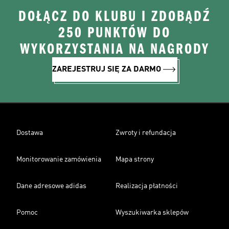
DOŁĄCZ DO KLUBU I ZDOBĄDŹ
250 PUNKTÓW DO
WYKORZYSTANIA NA NAGRODY
ZAREJESTRUJ SIĘ ZA DARMO
Dostawa
Zwroty i refundacja
Monitorowanie zamówienia
Mapa strony
Dane adresowe adidas
Realizacja płatności
Pomoc
Wyszukiwarka sklepów