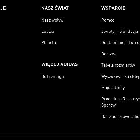
JE
NASZ ŚWIAT
WSPARCIE
Nasz wpływ
Pomoc
Ludzie
Zwroty i refundacja
Planeta
Odstąpienie od um
Dostawa
WIĘCEJ ADIDAS
Tabela rozmiarów
Do treningu
Wyszukiwarka skle
Mapa strony
Procedura Rozstrzy
Sporów
Dane adresowe adid