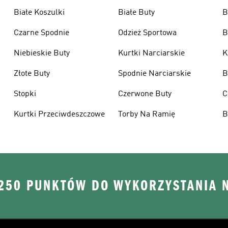
Białe Koszulki
Białe Buty
B
Czarne Spodnie
Odzież Sportowa
B
Niebieskie Buty
Kurtki Narciarskie
K
Złote Buty
Spodnie Narciarskie
B
Stopki
Czerwone Buty
C
Kurtki Przeciwdeszczowe
Torby Na Ramię
B
 250 PUNKTÓW DO WYKORZYSTANIA 