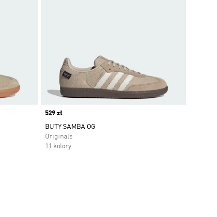
Price
529 zł
BUTY SAMBA OG
Originals
11 kolory