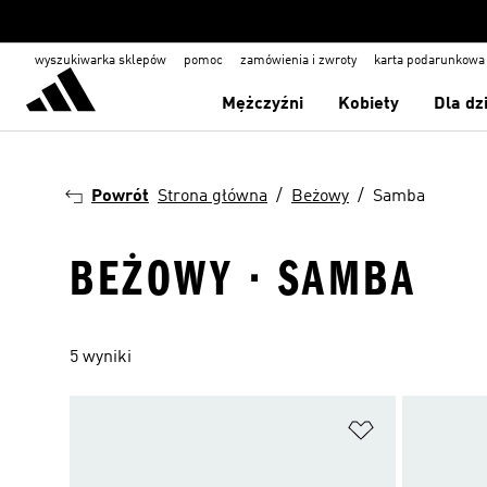
wyszukiwarka sklepów
pomoc
zamówienia i zwroty
karta podarunkowa
Mężczyźni
Kobiety
Dla dz
Powrót
Strona główna
Beżowy
Samba
BEŻOWY · SAMBA
5 wyniki
Dodaj do listy