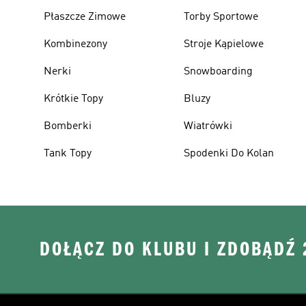
Płaszcze Zimowe
Torby Sportowe
Kombinezony
Stroje Kąpielowe
Nerki
Snowboarding
Krótkie Topy
Bluzy
Bomberki
Wiatrówki
Tank Topy
Spodenki Do Kolan
DOŁĄCZ DO KLUBU I ZDOBĄDŹ