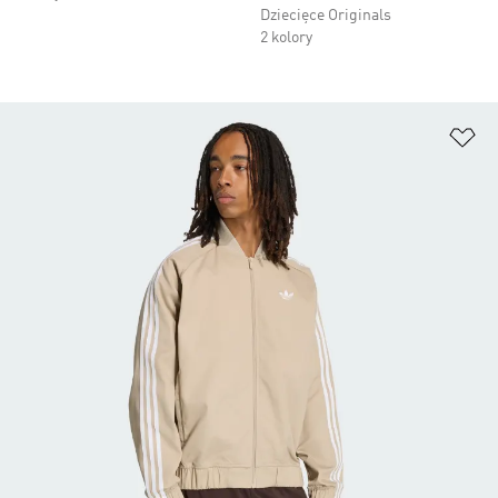
Dziecięce Originals
2 kolory
Do