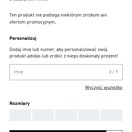
Ten produkt nie podlega niektórym zniżkom ani
ofertom promocyjnym.
Personalizuj
Dodaj imię lub numer, aby personalizować swój
produkt adidas lub zrobić z niego doskonały prezent!
Imię
0 / 9
Wyczyść wszystko
Rozmiary
AAA
AAA
AAA
AAA
AAA