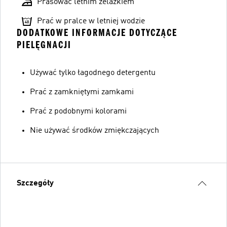
Prasować letnim żelazkiem
Prać w pralce w letniej wodzie
DODATKOWE INFORMACJE DOTYCZĄCE
PIELĘGNACJI
Używać tylko łagodnego detergentu
Prać z zamkniętymi zamkami
Prać z podobnymi kolorami
Nie używać środków zmiękczających
Szczegóły