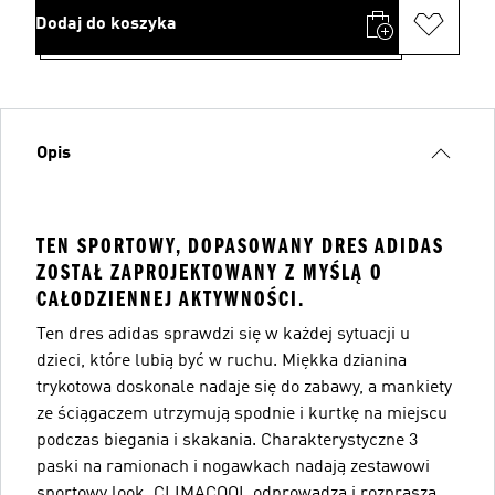
Dodaj do koszyka
Opis
TEN SPORTOWY, DOPASOWANY DRES ADIDAS
ZOSTAŁ ZAPROJEKTOWANY Z MYŚLĄ O
CAŁODZIENNEJ AKTYWNOŚCI.
Ten dres adidas sprawdzi się w każdej sytuacji u
dzieci, które lubią być w ruchu. Miękka dzianina
trykotowa doskonale nadaje się do zabawy, a mankiety
ze ściągaczem utrzymują spodnie i kurtkę na miejscu
podczas biegania i skakania. Charakterystyczne 3
paski na ramionach i nogawkach nadają zestawowi
sportowy look. CLIMACOOL odprowadza i rozprasza