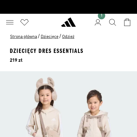
1
/
/
Strona główna
Dziecięce
Odzież
DZIECIĘCY DRES ESSENTIALS
Cena
219 zł