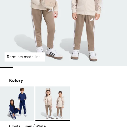
Rozmiary modeli
Kolory
Crystal Linen / White