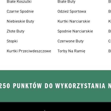
Białe Koszulki
Białe Buty
B
Czarne Spodnie
Odzież Sportowa
B
Niebieskie Buty
Kurtki Narciarskie
K
Złote Buty
Spodnie Narciarskie
B
Stopki
Czerwone Buty
C
Kurtki Przeciwdeszczowe
Torby Na Ramię
B
 250 PUNKTÓW DO WYKORZYSTANIA 