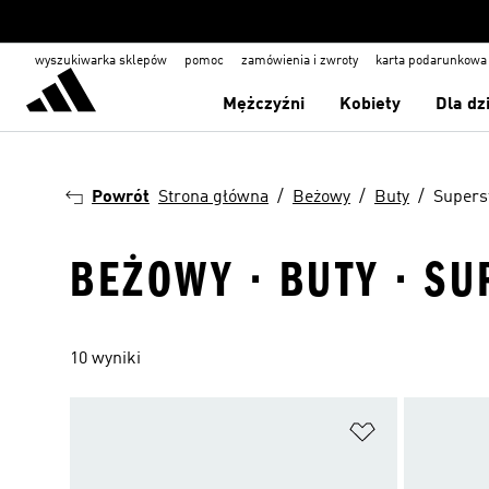
wyszukiwarka sklepów
pomoc
zamówienia i zwroty
karta podarunkowa
Mężczyźni
Kobiety
Dla dz
Powrót
Strona główna
Beżowy
Buty
Supers
BEŻOWY · BUTY · SU
10 wyniki
Dodaj do listy