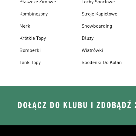
Płaszcze Zimowe
Torby Sportowe
Kombinezony
Stroje Kąpielowe
Nerki
Snowboarding
Krótkie Topy
Bluzy
Bomberki
Wiatrówki
Tank Topy
Spodenki Do Kolan
DOŁĄCZ DO KLUBU I ZDOBĄDŹ