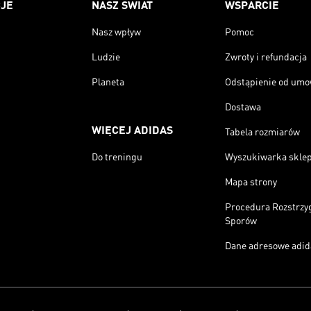
JE
NASZ ŚWIAT
WSPARCIE
Nasz wpływ
Pomoc
Ludzie
Zwroty i refundacja
Planeta
Odstąpienie od um
Dostawa
WIĘCEJ ADIDAS
Tabela rozmiarów
Do treningu
Wyszukiwarka skle
Mapa strony
Procedura Rozstrzy
Sporów
Dane adresowe adid