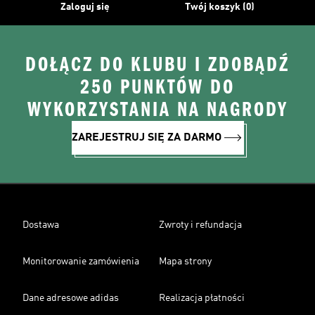
Zaloguj się
Twój koszyk (0)
DOŁĄCZ DO KLUBU I ZDOBĄDŹ
250 PUNKTÓW DO
WYKORZYSTANIA NA NAGRODY
ZAREJESTRUJ SIĘ ZA DARMO
Dostawa
Zwroty i refundacja
Monitorowanie zamówienia
Mapa strony
Dane adresowe adidas
Realizacja płatności