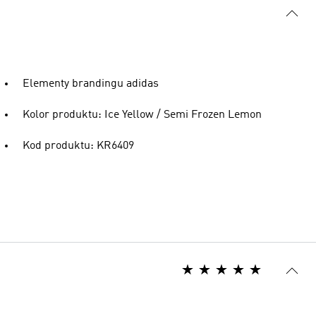
Elementy brandingu adidas
Kolor produktu: Ice Yellow / Semi Frozen Lemon
Kod produktu: KR6409