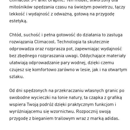
Climacool 5-Panel Graphic. Ten model, stworzony dla
miłośników spędzania czasu na świeżym powietrzu, łączy
lekkość i wydajność z odważną, gotową na przygodę
estetyką.
Chłód, suchość i pełna gotowość do działania to zasługa
rozwiązania Climacool. Technologia ta skutecznie
odprowadza oraz rozprasza pot, zapewniając wydajność
bez zbędnego rozpraszania uwagi. Oddychające materiały
ułatwiają odprowadzanie pary wodnej, dzięki czemu
czujesz się komfortowo zarówno w lesie, jak i na otwartym
szlaku.
Od dni spędzonych na przekraczaniu własnych granic po
swobodne wycieczki na łonie natury, ta czapka z grafiką
wspiera Twoją podróż dzięki praktycznym funkcjom i
wyróżniającemu się wzornictwu. Rozpocznij swoją
przygodę z bieganiem trailowym wraz z marką adidas.