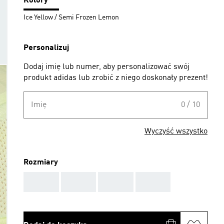
Kolory
Ice Yellow / Semi Frozen Lemon
Personalizuj
Dodaj imię lub numer, aby personalizować swój
produkt adidas lub zrobić z niego doskonały prezent!
Imię
0 / 10
Wyczyść wszystko
Rozmiary
AAA
AAA
AAA
AAA