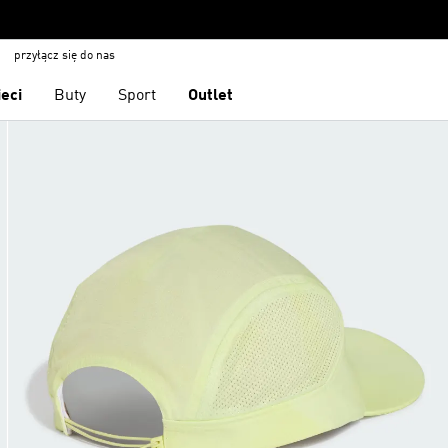
przyłącz się do nas
ieci
Buty
Sport
Outlet