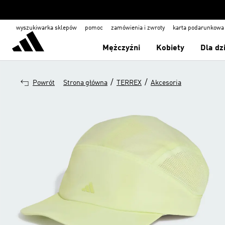
wyszukiwarka sklepów
pomoc
zamówienia i zwroty
karta podarunkowa
Mężczyźni
Kobiety
Dla dz
/
/
Powrót
Strona główna
TERREX
Akcesoria