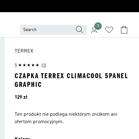
1
TERREX
5
(1)
CZAPKA TERREX CLIMACOOL 5PANEL
GRAPHIC
Cena
129 zł
Ten produkt nie podlega niektórym zniżkom ani
ofertom promocyjnym.