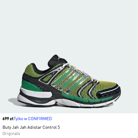
Price
699 zł
Tylko w CONFIRMED
Buty Jah Jah Adistar Control 5
Originals