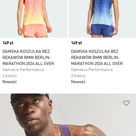
Price
149 zł
Price
149 zł
DAMSKA KOSZULKA BEZ
DAMSKA KOSZULKA BEZ
RĘKAWÓW BMW BERLIN-
RĘKAWÓW BMW BERLIN-
MARATHON 2026 ALL OVER
MARATHON 2026 ALL OVER
Damskie Performance
Damskie Performance
2 kolory
2 kolory
Nowość
Nowość
Do