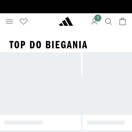
1
TOP DO BIEGANIA
KURTKI ZIMOWE
KURTKI I BLUZY