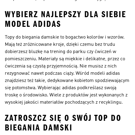
WYBIERZ NAJLEPSZY DLA SIEBIE
MODEL ADIDAS
Topy do biegania damskie to bogactwo kolorów i wzorów.
Mają też zróżnicowane kroje, dzięki czemu bez trudu
dobierzesz bluzkę na trening do parku czy ćwiczeń w
pomieszczeniu. Materiały są miękkie i delikatne, przez co
ćwiczenia są czystą przyjemnością. Nie musisz z nich
rezygnować nawet podczas ciąży. Wśród modeli adidas
znajdziesz też takie, dedykowane kobietom spodziewającym
się potomstwa. Wybierając adidas podkreślasz swoją
troskę o środowisko. Wiele z produktów jest wykonanych z
wysokiej jakości materiałów pochodzących z recyklingu.
ZATROSZCZ SIĘ O SWÓJ TOP DO
BIEGANIA DAMSKI