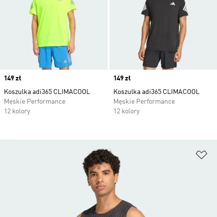
Price
149 zł
Price
149 zł
Koszulka adi365 CLIMACOOL
Koszulka adi365 CLIMACOOL
Męskie Performance
Męskie Performance
12 kolory
12 kolory
Do