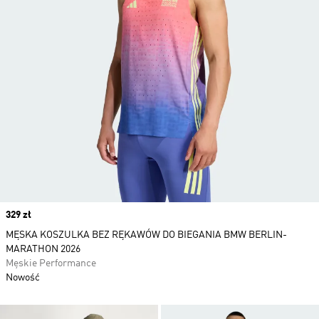
Price
329 zł
MĘSKA KOSZULKA BEZ RĘKAWÓW DO BIEGANIA BMW BERLIN-
MARATHON 2026
Męskie Performance
Nowość