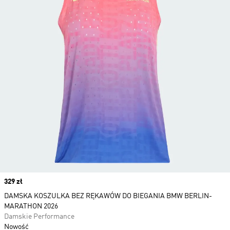
Price
329 zł
DAMSKA KOSZULKA BEZ RĘKAWÓW DO BIEGANIA BMW BERLIN-
MARATHON 2026
Damskie Performance
Nowość