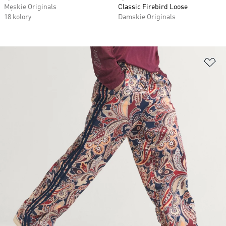
Męskie Originals
Classic Firebird Loose
18 kolory
Damskie Originals
Do