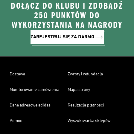
DOŁĄCZ DO KLUBU I ZDOBĄDŹ
250 PUNKTÓW DO
WYKORZYSTANIA NA NAGRODY
ZAREJESTRUJ SIĘ ZA DARMO
Dostawa
Zwroty i refundacja
Monitorowanie zamówienia
Mapa strony
Dane adresowe adidas
Realizacja płatności
Pomoc
Wyszukiwarka sklepów