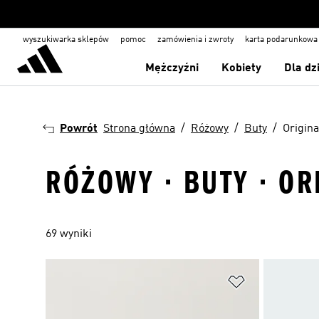
wyszukiwarka sklepów
pomoc
zamówienia i zwroty
karta podarunkowa
Mężczyźni
Kobiety
Dla dz
Powrót
Strona główna
Różowy
Buty
Origina
RÓŻOWY · BUTY · OR
69 wyniki
Dodaj do listy