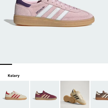
Kolory