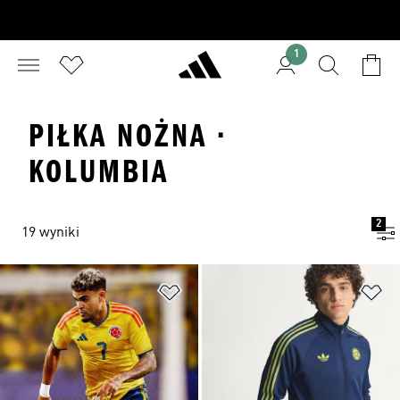
1
PIŁKA NOŻNA ·
KOLUMBIA
2
19 wyniki
Dodaj do listy życzeń
Do