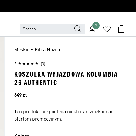
1
Męskie • Piłka Nożna
5
(3)
KOSZULKA WYJAZDOWA KOLUMBIA
26 AUTHENTIC
Cena
649 zł
Ten produkt nie podlega niektórym zniżkom ani
ofertom promocyjnym.