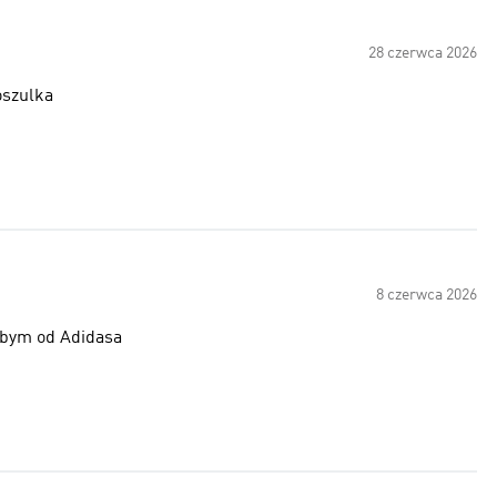
28 czerwca 2026
oszulka
8 czerwca 2026
łbym od Adidasa