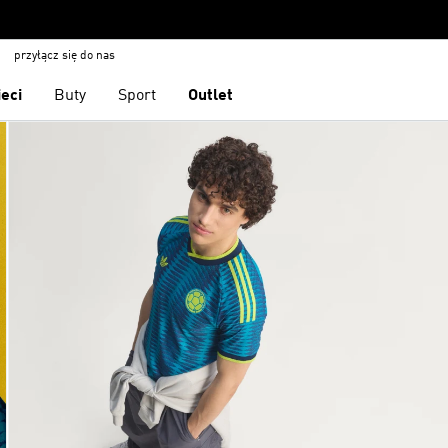
przyłącz się do nas
ieci
Buty
Sport
Outlet