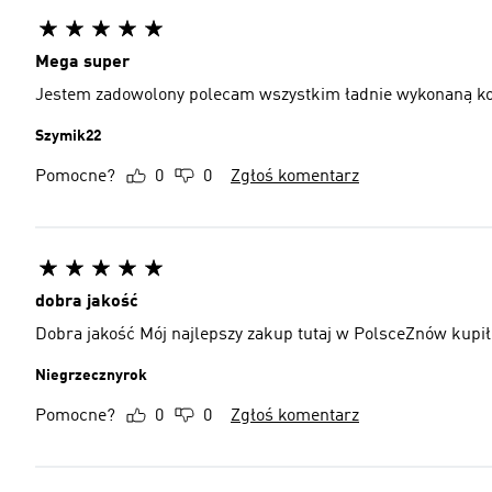
Mega super
Jestem zadowolony polecam wszystkim ładnie wykonaną k
Szymik22
Pomocne?
0
0
Zgłoś komentarz
dobra jakość
Dobra jakość Mój najlepszy zakup tutaj w PolsceZnów kupi
Niegrzecznyrok
Pomocne?
0
0
Zgłoś komentarz