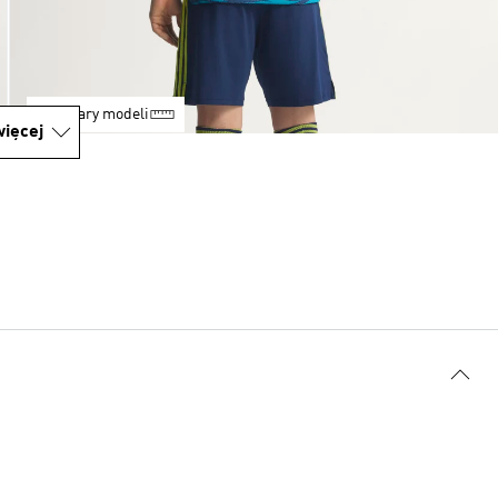
Rozmiary modeli
ięcej