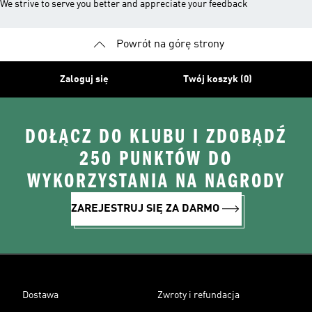
We strive to serve you better and appreciate your feedback
Powrót na górę strony
Zaloguj się
Twój koszyk (0)
DOŁĄCZ DO KLUBU I ZDOBĄDŹ
250 PUNKTÓW DO
WYKORZYSTANIA NA NAGRODY
ZAREJESTRUJ SIĘ ZA DARMO
Dostawa
Zwroty i refundacja