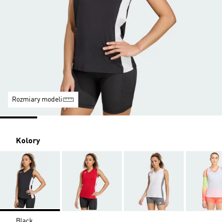
Rozmiary modeli
Kolory
Black