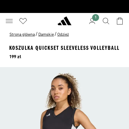
1
/
/
Strona główna
Damskie
Odzież
KOSZULKA QUICKSET SLEEVELESS VOLLEYBALL
Cena
199 zł