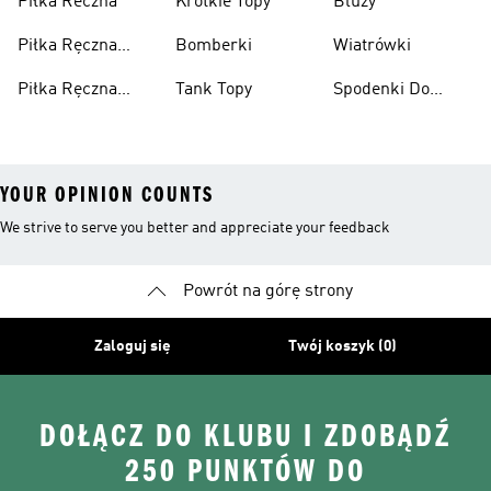
Piłka Reczna
Krótkie Topy
Bluzy
Piłka Ręczna
Bomberki
Wiatrówki
Akcesoria
Piłka Ręczna
Tank Topy
Spodenki Do
Odzież
Kolan
YOUR OPINION COUNTS
We strive to serve you better and appreciate your feedback
Powrót na górę strony
Zaloguj się
Twój koszyk (0)
DOŁĄCZ DO KLUBU I ZDOBĄDŹ
250 PUNKTÓW DO