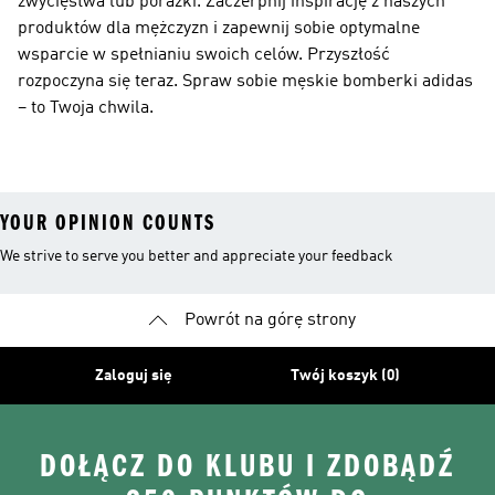
zwycięstwa lub porażki. Zaczerpnij inspirację z naszych
produktów dla mężczyzn i zapewnij sobie optymalne
wsparcie w spełnianiu swoich celów. Przyszłość
rozpoczyna się teraz. Spraw sobie męskie bomberki adidas
– to Twoja chwila.
YOUR OPINION COUNTS
We strive to serve you better and appreciate your feedback
Powrót na górę strony
Zaloguj się
Twój koszyk (0)
DOŁĄCZ DO KLUBU I ZDOBĄDŹ