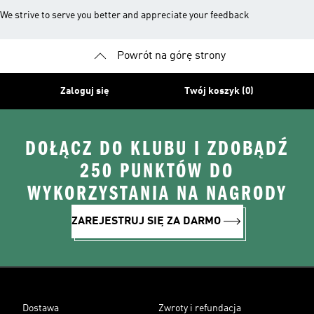
We strive to serve you better and appreciate your feedback
Powrót na górę strony
Zaloguj się
Twój koszyk (0)
DOŁĄCZ DO KLUBU I ZDOBĄDŹ
250 PUNKTÓW DO
WYKORZYSTANIA NA NAGRODY
ZAREJESTRUJ SIĘ ZA DARMO
Dostawa
Zwroty i refundacja