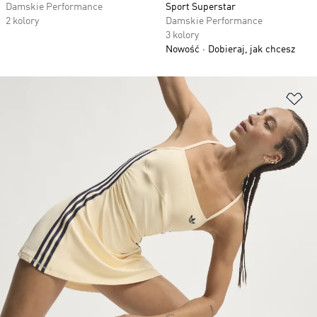
Damskie Performance
Sport Superstar
2 kolory
Damskie Performance
3 kolory
Nowość
Dobieraj, jak chcesz
Do