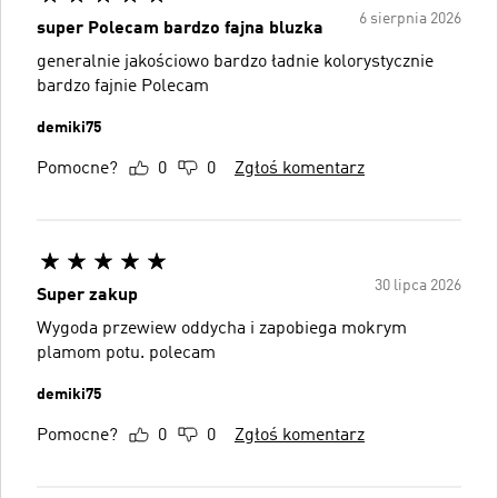
6 sierpnia 2026
super Polecam bardzo fajna bluzka
generalnie jakościowo bardzo ładnie kolorystycznie
bardzo fajnie Polecam
demiki75
Pomocne?
0
0
Zgłoś komentarz
30 lipca 2026
Super zakup
Wygoda przewiew oddycha i zapobiega mokrym
plamom potu. polecam
demiki75
Pomocne?
0
0
Zgłoś komentarz