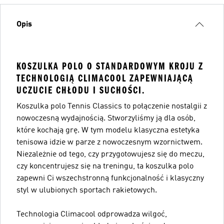
Opis
KOSZULKA POLO O STANDARDOWYM KROJU Z
TECHNOLOGIĄ CLIMACOOL ZAPEWNIAJĄCĄ
UCZUCIE CHŁODU I SUCHOŚCI.
Koszulka polo Tennis Classics to połączenie nostalgii z
nowoczesną wydajnością. Stworzyliśmy ją dla osób,
które kochają grę. W tym modelu klasyczna estetyka
tenisowa idzie w parze z nowoczesnym wzornictwem.
Niezależnie od tego, czy przygotowujesz się do meczu,
czy koncentrujesz się na treningu, ta koszulka polo
zapewni Ci wszechstronną funkcjonalność i klasyczny
styl w ulubionych sportach rakietowych.
Technologia Climacool odprowadza wilgoć,