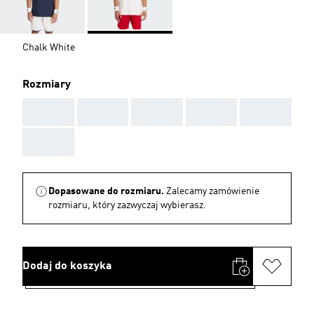
Chalk White
Rozmiary
AAA
AAA
AAA
AAA
AAA
AAA
Dopasowane do rozmiaru.
Zalecamy zamówienie
rozmiaru, który zazwyczaj wybierasz.
Dodaj do koszyka