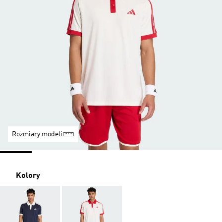
Rozmiary modeli
Kolory