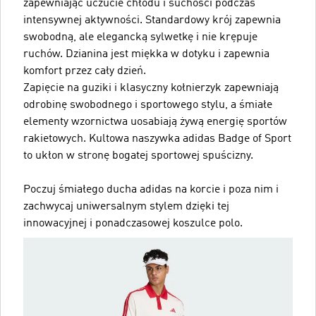
zapewniając uczucie chłodu i suchości podczas
intensywnej aktywności. Standardowy krój zapewnia
swobodną, ale elegancką sylwetkę i nie krępuje
ruchów. Dzianina jest miękka w dotyku i zapewnia
komfort przez cały dzień.
Zapięcie na guziki i klasyczny kołnierzyk zapewniają
odrobinę swobodnego i sportowego stylu, a śmiałe
elementy wzornictwa uosabiają żywą energię sportów
rakietowych. Kultowa naszywka adidas Badge of Sport
to ukłon w stronę bogatej sportowej spuścizny.
Poczuj śmiałego ducha adidas na korcie i poza nim i
zachwycaj uniwersalnym stylem dzięki tej
innowacyjnej i ponadczasowej koszulce polo.