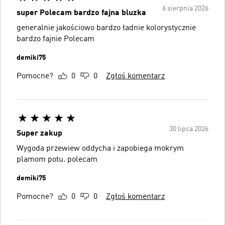
6 sierpnia 2026
super Polecam bardzo fajna bluzka
generalnie jakościowo bardzo ładnie kolorystycznie
bardzo fajnie Polecam
demiki75
Pomocne?
0
0
Zgłoś komentarz
30 lipca 2026
Super zakup
Wygoda przewiew oddycha i zapobiega mokrym
plamom potu. polecam
demiki75
Pomocne?
0
0
Zgłoś komentarz