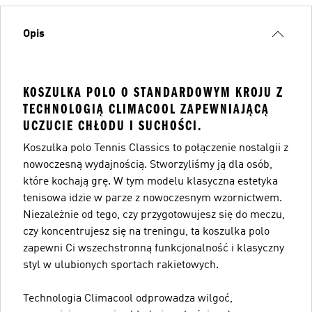
Opis
KOSZULKA POLO O STANDARDOWYM KROJU Z
TECHNOLOGIĄ CLIMACOOL ZAPEWNIAJĄCĄ
UCZUCIE CHŁODU I SUCHOŚCI.
Koszulka polo Tennis Classics to połączenie nostalgii z
nowoczesną wydajnością. Stworzyliśmy ją dla osób,
które kochają grę. W tym modelu klasyczna estetyka
tenisowa idzie w parze z nowoczesnym wzornictwem.
Niezależnie od tego, czy przygotowujesz się do meczu,
czy koncentrujesz się na treningu, ta koszulka polo
zapewni Ci wszechstronną funkcjonalność i klasyczny
styl w ulubionych sportach rakietowych.
Technologia Climacool odprowadza wilgoć,