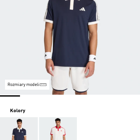
Rozmiary modeli
Kolory