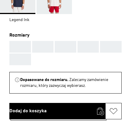
Legend Ink
Rozmiary
AAA
AAA
AAA
AAA
AAA
AAA
Dopasowane do rozmiaru.
Zalecamy zamówienie
rozmiaru, który zazwyczaj wybierasz.
Dodaj do koszyka