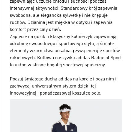
zapewniając uczucie chłodu i suchości podczas
intensywnej aktywności. Standardowy krój zapewnia
swobodną, ale elegancką sylwetkę i nie krępuje
ruchów. Dzianina jest miękka w dotyku i zapewnia
komfort przez cały dzień.
Zapięcie na guziki i klasyczny kołnierzyk zapewniają
odrobinę swobodnego i sportowego stylu, a śmiałe
elementy wzornictwa uosabiają żywą energię sportów
rakietowych. Kultowa naszywka adidas Badge of Sport
to ukłon w stronę bogatej sportowej spuścizny.
Poczuj śmiałego ducha adidas na korcie i poza nim i
zachwycaj uniwersalnym stylem dzięki tej
innowacyjnej i ponadczasowej koszulce polo.