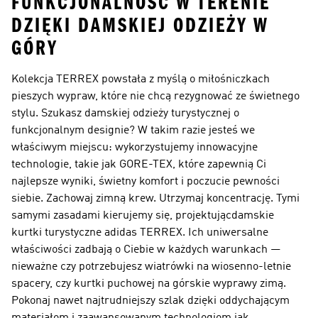
FUNKCJONALNOŚĆ W TERENIE
DZIĘKI DAMSKIEJ ODZIEŻY W
GÓRY
Kolekcja TERREX powstała z myślą o miłośniczkach
pieszych wypraw, które nie chcą rezygnować ze świetnego
stylu. Szukasz damskiej odzieży turystycznej o
funkcjonalnym designie? W takim razie jesteś we
właściwym miejscu: wykorzystujemy innowacyjne
technologie, takie jak GORE-TEX, które zapewnią Ci
najlepsze wyniki, świetny komfort i poczucie pewności
siebie. Zachowaj zimną krew. Utrzymaj koncentrację. Tymi
samymi zasadami kierujemy się, projektując
damskie
kurtki turystyczne
adidas TERREX. Ich uniwersalne
właściwości zadbają o Ciebie w każdych warunkach —
nieważne czy potrzebujesz wiatrówki na wiosenno-letnie
spacery, czy kurtki puchowej na górskie wyprawy zimą.
Pokonaj nawet najtrudniejszy szlak dzięki oddychającym