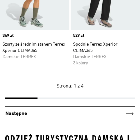
Price
349 zł
Price
529 zł
Szorty ze średnim stanem Terrex
Spodnie Terrex Xperior
Xperior CLIMA365
CLIMA365
Damskie TERREX
Damskie TERREX
3 kolory
Strona: 1 z 4
Następne
ODZIEŻ TURYSTYCZNA DAMSKA I