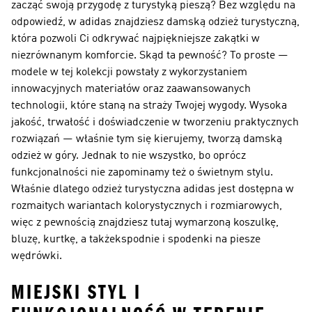
zacząć swoją przygodę z turystyką pieszą? Bez względu na
odpowiedź, w adidas znajdziesz
damską odzież turystyczną
,
która pozwoli Ci odkrywać najpiękniejsze zakątki w
niezrównanym komforcie. Skąd ta pewność? To proste —
modele w tej kolekcji powstały z wykorzystaniem
innowacyjnych materiałów oraz zaawansowanych
technologii, które staną na straży Twojej wygody. Wysoka
jakość, trwałość i doświadczenie w tworzeniu praktycznych
rozwiązań — właśnie tym się kierujemy, tworzą damską
odzież w góry. Jednak to nie wszystko, bo oprócz
funkcjonalności nie zapominamy też o świetnym stylu.
Właśnie dlatego
odzież turystyczna
adidas jest dostępna w
rozmaitych wariantach kolorystycznych i rozmiarowych,
więc z pewnością znajdziesz tutaj wymarzoną koszulkę,
bluzę, kurtkę, a takżekspodnie i spodenki na piesze
wędrówki.
MIEJSKI STYL I