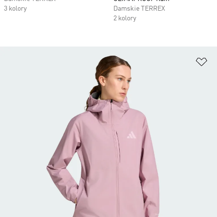
3 kolory
Damskie TERREX
2 kolory
Do