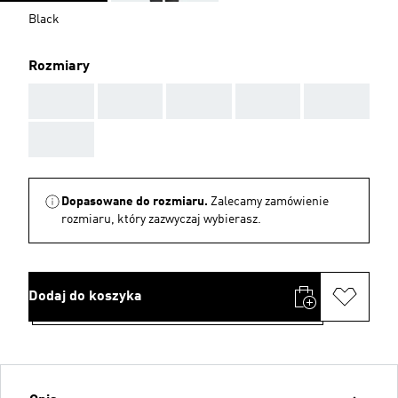
Black
Rozmiary
AAA
AAA
AAA
AAA
AAA
AAA
Dopasowane do rozmiaru.
Zalecamy zamówienie
rozmiaru, który zazwyczaj wybierasz.
Dodaj do koszyka