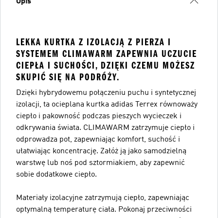
Opis
LEKKA KURTKA Z IZOLACJĄ Z PIERZA I
SYSTEMEM CLIMAWARM ZAPEWNIA UCZUCIE
CIEPŁA I SUCHOŚCI, DZIĘKI CZEMU MOŻESZ
SKUPIĆ SIĘ NA PODRÓŻY.
Dzięki hybrydowemu połączeniu puchu i syntetycznej
izolacji, ta ocieplana kurtka adidas Terrex równoważy
ciepło i pakowność podczas pieszych wycieczek i
odkrywania świata. CLIMAWARM zatrzymuje ciepło i
odprowadza pot, zapewniając komfort, suchość i
ułatwiając koncentrację. Załóż ją jako samodzielną
warstwę lub noś pod sztormiakiem, aby zapewnić
sobie dodatkowe ciepło.
Materiały izolacyjne zatrzymują ciepło, zapewniając
optymalną temperaturę ciała. Pokonaj przeciwności