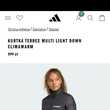
1
/
/
Strona główna
Damskie
Odzież
KURTKA TERREX MULTI LIGHT DOWN
CLIMAWARM
Cena
599 zł