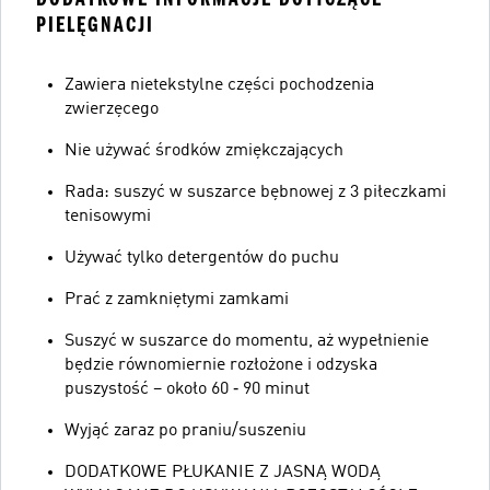
PIELĘGNACJI
Zawiera nietekstylne części pochodzenia
zwierzęcego
Nie używać środków zmiękczających
Rada: suszyć w suszarce bębnowej z 3 piłeczkami
tenisowymi
Używać tylko detergentów do puchu
Prać z zamkniętymi zamkami
Suszyć w suszarce do momentu, aż wypełnienie
będzie równomiernie rozłożone i odzyska
puszystość – około 60 ‑ 90 minut
Wyjąć zaraz po praniu/suszeniu
DODATKOWE PŁUKANIE Z JASNĄ WODĄ