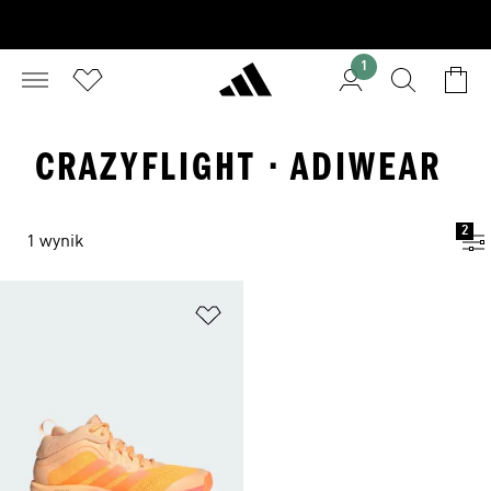
1
CRAZYFLIGHT · ADIWEAR
2
1 wynik
Dodaj do listy życzeń