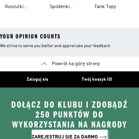
Męskie
Siatkarskie
Koszulki
Spodenki
Tank Topy
Siatkarskie
Siatkarskie
YOUR OPINION COUNTS
We strive to serve you better and appreciate your feedback
Powrót na górę strony
Zaloguj się
Twój koszyk (0)
DOŁĄCZ DO KLUBU I ZDOBĄDŹ
250 PUNKTÓW DO
WYKORZYSTANIA NA NAGRODY
ZAREJESTRUJ SIĘ ZA DARMO